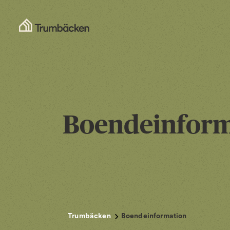
Boendeinform
Trumbäcken
Boendeinformation