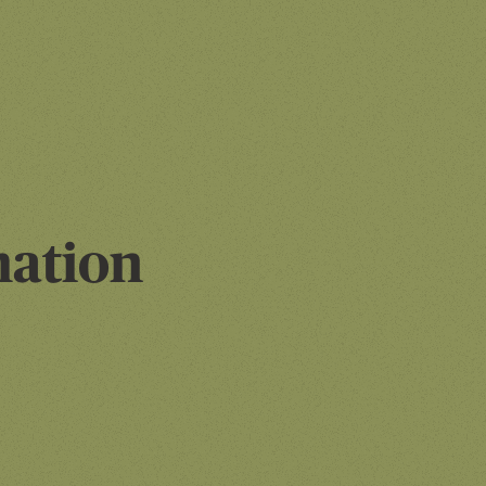
ation