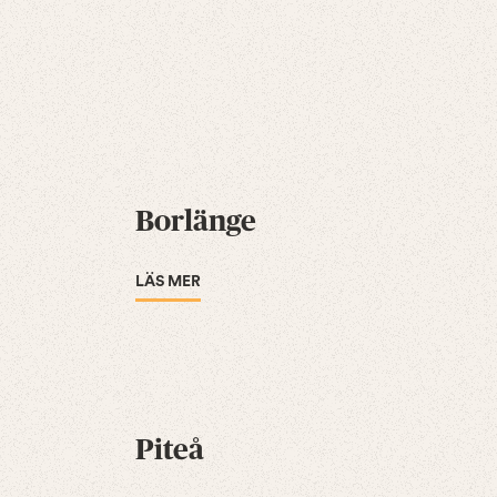
Borlänge
LÄS MER
Piteå