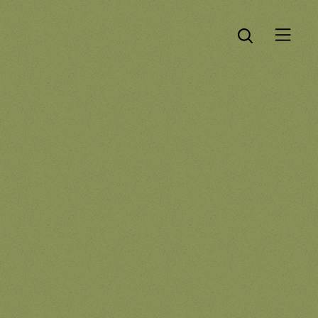
Öppna menyn
Öppna sök