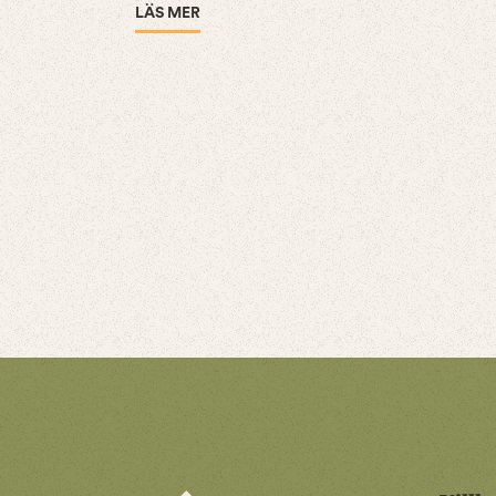
LÄS MER