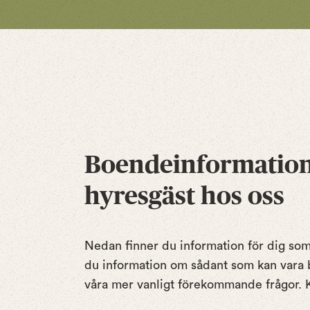
Boendeinformation 
hyresgäst hos oss
Nedan finner du information för dig som 
du information om sådant som kan vara b
våra mer vanligt förekommande frågor. Kl