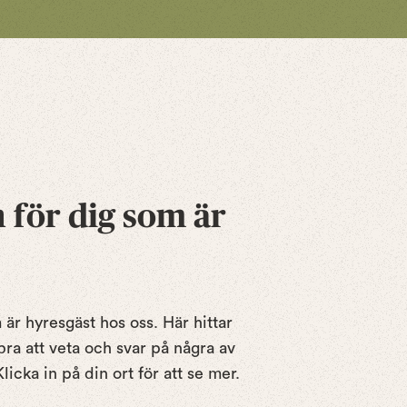
för dig som är
är hyresgäst hos oss. Här hittar
ra att veta och svar på några av
icka in på din ort för att se mer.