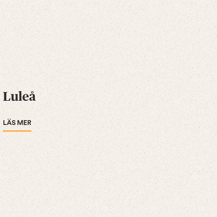
Luleå
LÄS MER