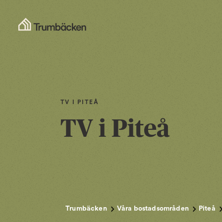
TV I PITEÅ
TV i Piteå
Trumbäcken
Våra bostadsområden
Piteå