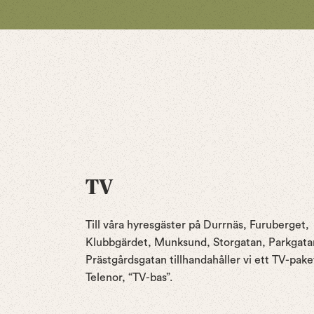
TV
Till våra hyresgäster på Durrnäs, Furuberget,
Klubbgärdet, Munksund, Storgatan, Parkgata
Prästgårdsgatan tillhandahåller vi ett TV-pake
Telenor, “TV-bas”.