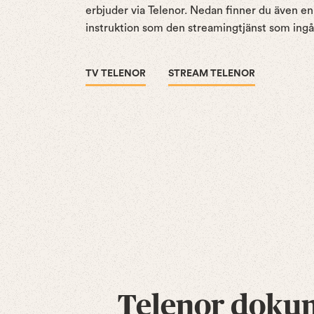
erbjuder via Telenor. Nedan finner du även en
instruktion som den streamingtjänst som ingår
TV TELENOR
STREAM TELENOR
Telenor doku