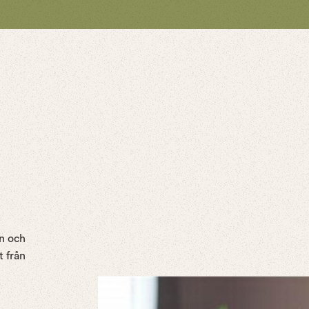
n och
t från