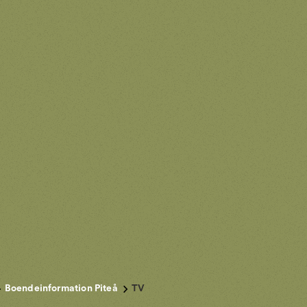
Boendeinformation Piteå
TV