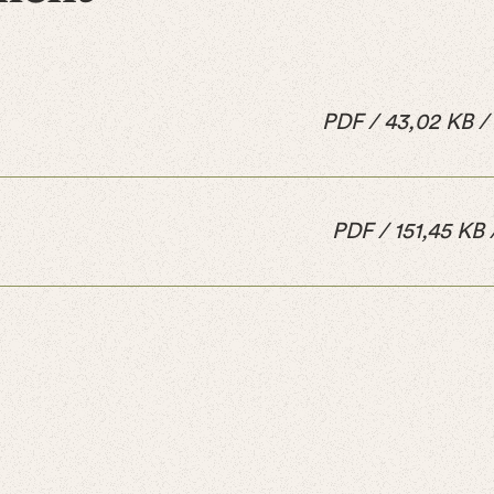
PDF
/
43,02
KB
/
PDF
/
151,45
KB