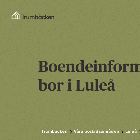
Boendeinform
bor i Luleå
Trumbäcken
Våra bostadsområden
Luleå