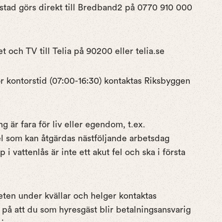
tad görs direkt till Bredband2 på 0770 910 000
 och TV till Telia på 90200 eller telia.se
ör kontorstid (07:00-16:30) kontaktas Riksbyggen
 är fara för liv eller egendom, t.ex.
el som kan åtgärdas nästföljande arbetsdag
 i vattenlås är inte ett akut fel och ska i första
gheten under kvällar och helger kontaktas
på att du som hyresgäst blir betalningsansvarig