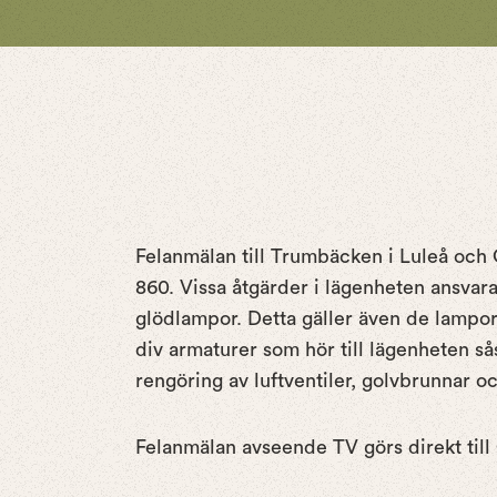
Felanmälan till Trumbäcken i Luleå och
860. Vissa åtgärder i lägenheten ansvarar
glödlampor. Detta gäller även de lampor s
div armaturer som hör till lägenheten 
rengöring av luftventiler, golvbrunnar oc
Felanmälan avseende TV görs direkt ti