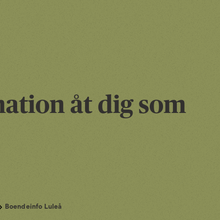
ation åt dig som
Boendeinfo Luleå