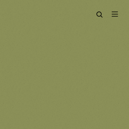
Öppna menyn
Öppna sök