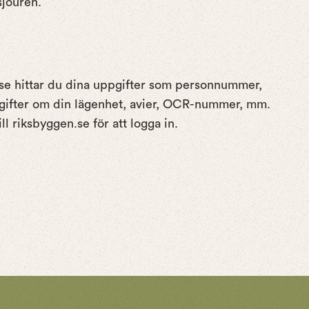
sjouren.
e hittar du dina uppgifter som personnummer,
gifter om din lägenhet, avier, OCR-nummer, mm.
ll riksbyggen.se för att logga in.